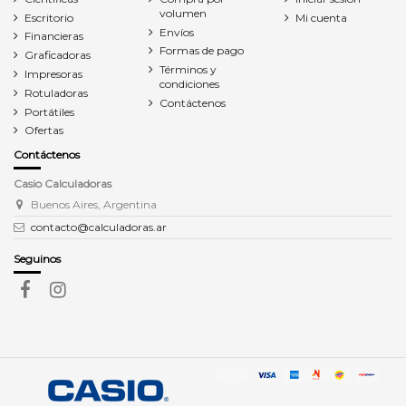
volumen
Escritorio
Mi cuenta
Envíos
Financieras
Formas de pago
Graficadoras
Términos y
Impresoras
condiciones
Rotuladoras
Contáctenos
Portátiles
Ofertas
Contáctenos
Casio Calculadoras
Buenos Aires, Argentina
contacto@calculadoras.ar
Seguinos