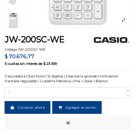
JW-200SC-WE
Código
JW-200SC-WE
$ 70.676,77
3
cuotas sin interés de
$ 23.559
Calculadora | Escritorio | 12 digitos | Disp extra grande | Inclinacion
Pantalla regulable / Cubierta Metalica | Pila + Solar | Blanco
Comprar ahora
Agregar al carrito