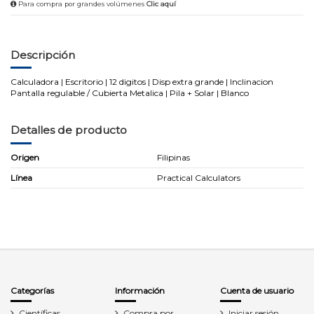
Para compra por grandes volúmenes
Clic aquí
Descripción
Calculadora | Escritorio | 12 digitos | Disp extra grande | Inclinacion
Pantalla regulable / Cubierta Metalica | Pila + Solar | Blanco
Detalles de producto
Origen
Filipinas
Línea
Practical Calculators
Categorías
Información
Cuenta de usuario
Científicas
Compra por
Iniciar sesión