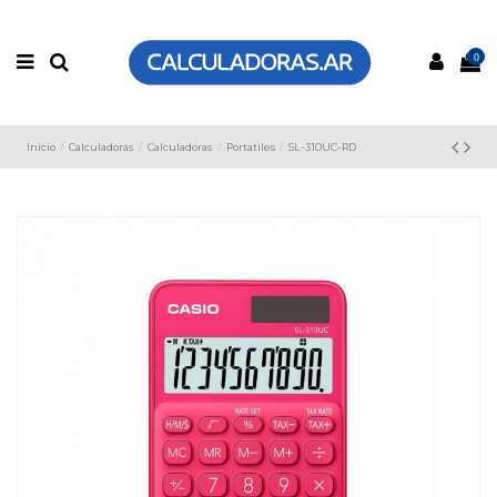
0
Inicio
Calculadoras
Calculadoras
Portatiles
SL-310UC-RD