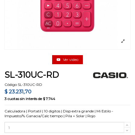
Ver video
SL-310UC-RD
Código
SL-310UC-RD
$ 23.231,70
3
cuotas sin interés de
$ 7.744
Calculadora | Portatil | 10 digitos | Disp extra grande | Mi Estilo -
Impuesto/% Ganacia/Calc tiempo | Pila + Solar | Rojo