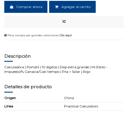
Comprar ahora
Agregar al carrito
Para compra por grandes volúmenes
Clic aquí
Descripción
Calculadora | Portatil | 10 digitos | Disp extra grande | Mi Estilo -
Impuesto/% Ganacia/Calc tiempo | Pila + Solar | Rojo
Detalles de producto
Origen
China
Línea
Practical Calculators